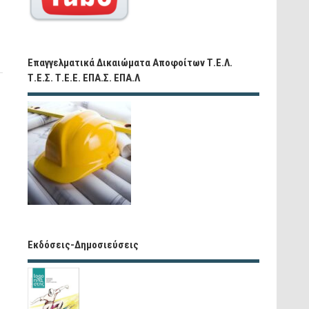
Επαγγελματικά Δικαιώματα Αποφοίτων Τ.Ε.Λ.
Τ.Ε.Σ. Τ.Ε.Ε. ΕΠΑ.Σ. ΕΠΑ.Λ
Εκδόσεις-Δημοσιεύσεις