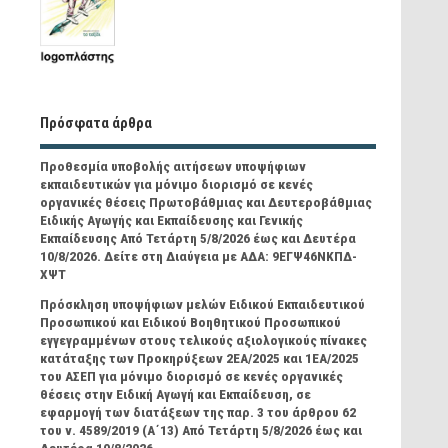
Πρόσφατα άρθρα
Προθεσμία υποβολής αιτήσεων υποψήφιων
εκπαιδευτικών για μόνιμο διορισμό σε κενές
οργανικές θέσεις Πρωτοβάθμιας και Δευτεροβάθμιας
Ειδικής Αγωγής και Εκπαίδευσης και Γενικής
Εκπαίδευσης Από Τετάρτη 5/8/2026 έως και Δευτέρα
10/8/2026. Δείτε στη Διαύγεια με ΑΔΑ: 9ΕΓΨ46ΝΚΠΔ-
ΧΨΤ
Πρόσκληση υποψήφιων μελών Ειδικού Εκπαιδευτικού
Προσωπικού και Ειδικού Βοηθητικού Προσωπικού
εγγεγραμμένων στους τελικούς αξιολογικούς πίνακες
κατάταξης των Προκηρύξεων 2ΕΑ/2025 και 1ΕΑ/2025
του ΑΣΕΠ για μόνιμο διορισμό σε κενές οργανικές
θέσεις στην Ειδική Αγωγή και Εκπαίδευση, σε
εφαρμογή των διατάξεων της παρ. 3 του άρθρου 62
του ν. 4589/2019 (Α΄13) Από Τετάρτη 5/8/2026 έως και