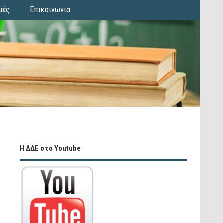
μές
Επικοινωνία
Η ΔΔΕ στο Youtube