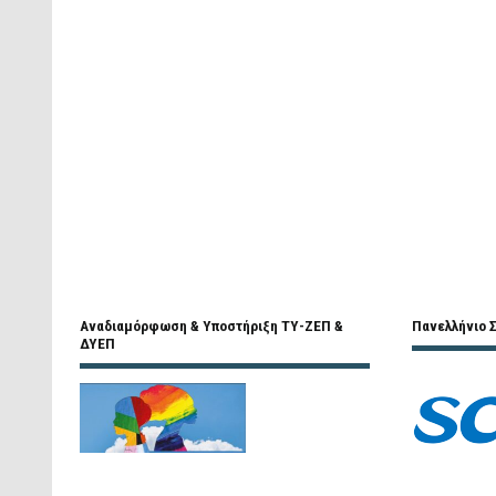
Αναδιαμόρφωση & Υποστήριξη ΤΥ-ΖΕΠ &
Πανελλήνιο Σ
ΔΥΕΠ