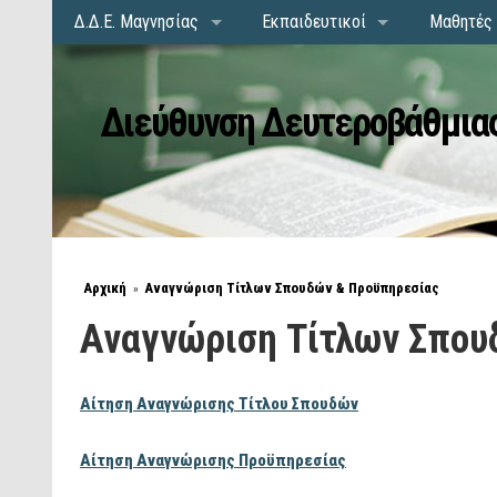
Δ.Δ.Ε. Μαγνησίας
Εκπαιδευτικοί
Μαθητές 
Διεύθυνση Δευτεροβάθμιας
Αρχική
Αναγνώριση Τίτλων Σπουδών & Προϋπηρεσίας
»
Αναγνώριση Τίτλων Σπου
Αίτηση Αναγνώρισης Τίτλου Σπουδών
Αίτηση Αναγνώρισης Προϋπηρεσίας