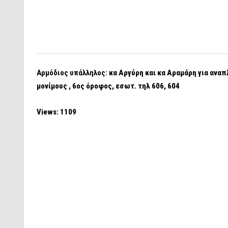
Αρμόδιος υπάλληλος:
κα Αργύρη και κα Αραμάρη για αναπλ
μονίμους , 6ος όροφος, εσωτ. τηλ 606, 604
Views: 1109