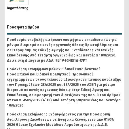
Πρόσφατα άρθρα
Προθεσμία υποβολής αιτήσεων υποψήφιων εκπαιδευτικών για
μόνιμο διορισμό σε κενές οργανικές θέσεις Πρωτοβάθμιας και
Δευτεροβάθμιας Ειδικής Αγωγής και Εκπαίδευσης και Γενικής
Εκπαίδευσης Από Τετάρτη 5/8/2026 έως και Δευτέρα 10/8/2026.
Δείτε στη Διαύγεια με ΑΔΑ: 9ΕΓΨ46ΝΚΠΔ-ΧΨΤ
Πρόσκληση υποψήφιων μελών Ειδικού Εκπαιδευτικού
Προσωπικού και Ειδικού Βοηθητικού Προσωπικού
εγγεγραμμένων στους τελικούς αξιολογικούς πίνακες κατάταξης
των Προκηρύξεων 2ΕΑ/2025 και 1ΕΑ/2025 του ΑΣΕΠ για μόνιμο
διορισμό σε κενές οργανικές θέσεις στην Ειδική Αγωγή και
Εκπαίδευση, σε εφαρμογή των διατάξεων της παρ. 3 του άρθρου
62 του ν. 4589/2019 (Α΄13) Από Τετάρτη 5/8/2026 έως και Δευτέρα
10/8/2026
Πρόσκληση Εκδήλωσης Ενδιαφέροντος για την Προσωρινή
Αναπλήρωση Διευθυντών σε Δυνητικά Κενούμενες από 01/09/
2026 Θέσεις Σχολικών Μονάδων Αρμοδιότητας της Δ.Δ.Ε.