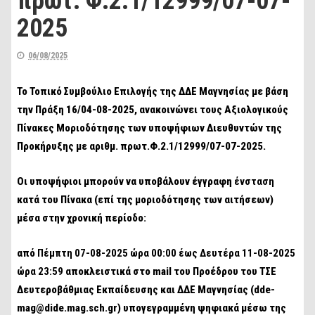
πρωτ. Φ.2.1/12999/07-07-
2025
06/08/2025
Το Τοπικό Συμβούλιο Επιλογής της ΔΔΕ Μαγνησίας με βάση
την Πράξη 16/04-08-2025, ανακοινώνει τους Αξιολογικούς
Πίνακες Μοριοδότησης των υποψήφιων Διευθυντών της
Προκήρυξης με αριθμ. πρωτ.Φ.2.1/12999/07-07-2025.
Οι υποψήφιοι μπορούν να υποβάλουν έγγραφη
ένσταση
κατά του Πίνακα (επί της μοριοδότησης των αιτήσεων)
μέσα στην χρονική περίοδο:
από
Πέμπτη 07-08-2025 ώρα 00:00 έως Δευτέρα 11-08-2025
ώρα 23:59
αποκλειστικά στο mail του Προέδρου του ΤΣΕ
Δευτεροβάθμιας Εκπαίδευσης και ΔΔΕ Μαγνησίας (dde-
mag@dide.mag.sch.gr) υπογεγραμμένη ψηφιακά μέσω της