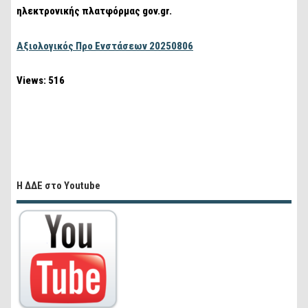
ηλεκτρονικής πλατφόρμας gov.gr.
Αξιολογικός Προ Ενστάσεων 20250806
Views: 516
Η ΔΔΕ στο Youtube