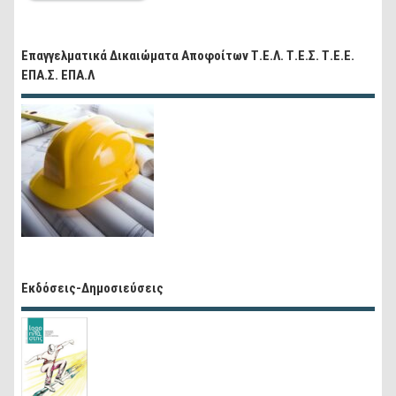
Επαγγελματικά Δικαιώματα Αποφοίτων Τ.Ε.Λ. Τ.Ε.Σ. Τ.Ε.Ε.
ΕΠΑ.Σ. ΕΠΑ.Λ
Εκδόσεις-Δημοσιεύσεις