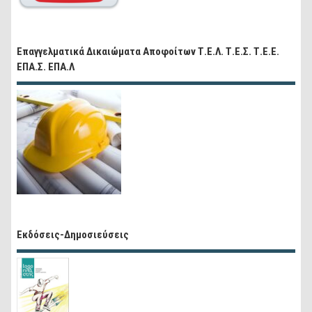
Επαγγελματικά Δικαιώματα Αποφοίτων Τ.Ε.Λ. Τ.Ε.Σ. Τ.Ε.Ε.
ΕΠΑ.Σ. ΕΠΑ.Λ
Εκδόσεις-Δημοσιεύσεις