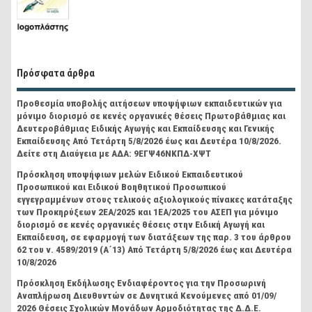
Πρόσφατα άρθρα
Προθεσμία υποβολής αιτήσεων υποψήφιων εκπαιδευτικών για
μόνιμο διορισμό σε κενές οργανικές θέσεις Πρωτοβάθμιας και
Δευτεροβάθμιας Ειδικής Αγωγής και Εκπαίδευσης και Γενικής
Εκπαίδευσης Από Τετάρτη 5/8/2026 έως και Δευτέρα 10/8/2026.
Δείτε στη Διαύγεια με ΑΔΑ: 9ΕΓΨ46ΝΚΠΔ-ΧΨΤ
Πρόσκληση υποψήφιων μελών Ειδικού Εκπαιδευτικού
Προσωπικού και Ειδικού Βοηθητικού Προσωπικού
εγγεγραμμένων στους τελικούς αξιολογικούς πίνακες κατάταξης
των Προκηρύξεων 2ΕΑ/2025 και 1ΕΑ/2025 του ΑΣΕΠ για μόνιμο
διορισμό σε κενές οργανικές θέσεις στην Ειδική Αγωγή και
Εκπαίδευση, σε εφαρμογή των διατάξεων της παρ. 3 του άρθρου
62 του ν. 4589/2019 (Α΄13) Από Τετάρτη 5/8/2026 έως και Δευτέρα
10/8/2026
Πρόσκληση Εκδήλωσης Ενδιαφέροντος για την Προσωρινή
Αναπλήρωση Διευθυντών σε Δυνητικά Κενούμενες από 01/09/
2026 Θέσεις Σχολικών Μονάδων Αρμοδιότητας της Δ.Δ.Ε.