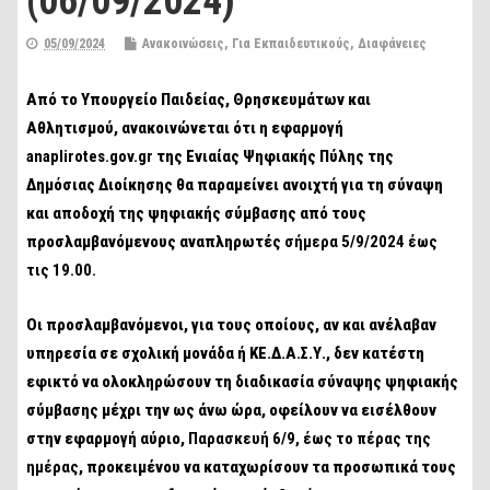
(06/09/2024)
05/09/2024
Ανακοινώσεις
,
Για Εκπαιδευτικούς
,
Διαφάνειες
Από το Υπουργείο Παιδείας, Θρησκευμάτων και
Αθλητισμού, ανακοινώνεται ότι η εφαρμογή
anaplirotes.gov.g
r
της Ενιαίας Ψηφιακής Πύλης της
Δημόσιας Διοίκησης θα παραμείνει ανοιχτή για τη σύναψη
και αποδοχή της ψηφιακής σύμβασης από τους
προσλαμβανόμενους αναπληρωτές
σήμερα 5/9/2024 έως
τις 19.00.
Οι προσλαμβανόμενοι, για τους οποίους, αν και ανέλαβαν
υπηρεσία σε σχολική μονάδα ή ΚΕ.Δ.Α.Σ.Υ., δεν κατέστη
εφικτό να ολοκληρώσουν τη διαδικασία σύναψης ψηφιακής
σύμβασης μέχρι την ως άνω ώρα, οφείλουν να εισέλθουν
στην εφαρμογή αύριο,
Παρασκευή 6/9,
έως το πέρας της
ημέρας
, προκειμένου να καταχωρίσουν τα προσωπικά τους