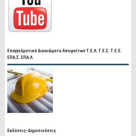
Επαγγελματικά Δικαιώματα Αποφοίτων Τ.Ε.Λ. Τ.Ε.Σ. Τ.Ε.Ε.
ΕΠΑ.Σ. ΕΠΑ.Λ
Εκδόσεις-Δημοσιεύσεις