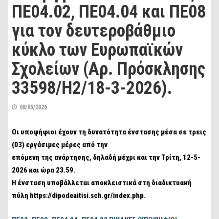
ΠΕ04.02, ΠΕ04.04 και ΠΕ08
για τον δευτεροβάθμιο
κύκλο των Ευρωπαϊκών
Σχολείων (Αρ. Πρόσκλησης
33598/Η2/18-3-2026).
08/05/2026
Οι υποψήφιοι έχουν τη δυνατότητα ένστασης μέσα σε τρεις
(03) εργάσιμες μέρες από την
επόμενη της ανάρτησης, δηλαδή μέχρι και την Τρίτη, 12-5-
2026 και ώρα 23.59.
Η ένσταση υποβάλλεται αποκλειστικά στη διαδικτυακή
πύλη https://dipodeaitisi.sch.gr/index.php.