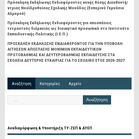
Πρόσκληση Εκδήλωσης Ενδιαφέροντος κενής θέσης Διευθυντή/
ντριας Νεοϊδρυθείσας Σχολικής Μονάδας (Εσπερινό Γυμνάσιο
Αλμυρού)
Πρόσκληση Εκδήλωσης Ενδιαφέροντος για αποσπάσεις
τετραετούς διάρκειας ως διοικητικό προσωπικό στο Ινστιτούτο
Εκπαιδευτικής Πολιτικής (Ι.Ε.Π.)
ΠΡΟΣΚΛΗΣΗ ΕΚΔΗΛΩΣΗΣ ΕΝΔΙΑΦΕΡΟΝΤΟΣ ΓΙΑ ΤΗΝ ΥΠΟΒΟΛΗ
ΑΙΤΗΣΕΩΝ ΑΠΟΣΠΑΣΗΣ ΜΟΝΙΜΩΝ ΕΚΠΑΙΔΕΥΤΙΚΩΝ
ΠΡΩΤΟΒΑΘΜΙΑΣ ΚΑΙ ΔΕΥΤΕΡΟΒΑΘΜΙΑΣ ΕΚΠΑΙΔΕΥΣΗΣ ΣΤΑ
ΣΧΟΛΕΙΑ ΔΕΥΤΕΡΗΣ ΕΥΚΑΙΡΙΑΣ ΓΙΑ ΤΟ ΣΧΟΛΙΚΟ ΕΤΟΣ 2026-2027
Αναζήτηση
Kατηγορίες
Αρχείο
Αναδιαμόρφωση & Υποστήριξη ΤΥ-ΖΕΠ & ΔΥΕΠ