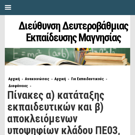
Διεύθυνση Δευτεροβάθμιας
Εκπαίδευσης Μαγνησίας
Αρχική
Ανακοινώσεις
Αρχική
Για Εκπαιδευτικούς
»
»
»
»
Διαφάνειες
»
Πίνακες α) κατάταξης
εκπαιδευτικών και β)
αποκλειόμενων
υποψηφίων κλάδου ΠΕ03,