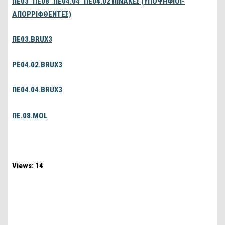
ΠΕ03_ΠΕ08_ΠΕ04.04_ΠΕ04.02 ΠΙΝΑΚΕΣ (ΥΠΟΨΗΦΙΟΙ-
ΑΠΟΡΡΙΦΘΕΝΤΕΣ)
ΠΕ03.BRUX3
PE04.02.BRUX3
ΠΕ04.04.BRUX3
ΠΕ.08.MOL
Views: 14