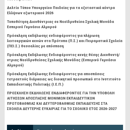
Δελτίο Τύπου Υπουργείου Παιδείας για τα εξεταστικά κέντρα
Ελλήνων εξωτερικού 2026
Τοποθέτηση Διευθύντριας σε Νεοϊδρυθείσα Σχολική Μονάδα
Εσπερινό Γυμνάσιο Αλμυρού
Πρόσκληση εκδήλωσης ενδιαφέροντος για πλήρωση
λειτουργικών κενών στα Πρότυπα (Π.Σ.) και Πειραματικά Σχολεία
(ΠΕΙ.Σ.) Θεσσαλίας με απόσπαση
Πρόσκληση Εκδήλωσης Ενδιαφέροντος κενής θέσης Διευθυντή/
ντριας Νεοϊδρυθείσας Σχολικής Μονάδας (Εσπερινό Γυμνάσιο
Αλμυρού)
Πρόσκληση Εκδήλωσης Ενδιαφέροντος για αποσπάσεις
τετραετούς διάρκειας ως διοικητικό προσωπικό στο Ινστιτούτο
Εκπαιδευτικής Πολιτικής (Ι.Ε.Π.)
ΠΡΟΣΚΛΗΣΗ ΕΚΔΗΛΩΣΗΣ ΕΝΔΙΑΦΕΡΟΝΤΟΣ ΓΙΑ ΤΗΝ ΥΠΟΒΟΛΗ
ΑΙΤΗΣΕΩΝ ΑΠΟΣΠΑΣΗΣ ΜΟΝΙΜΩΝ ΕΚΠΑΙΔΕΥΤΙΚΩΝ
ΠΡΩΤΟΒΑΘΜΙΑΣ ΚΑΙ ΔΕΥΤΕΡΟΒΑΘΜΙΑΣ ΕΚΠΑΙΔΕΥΣΗΣ ΣΤΑ
ΣΧΟΛΕΙΑ ΔΕΥΤΕΡΗΣ ΕΥΚΑΙΡΙΑΣ ΓΙΑ ΤΟ ΣΧΟΛΙΚΟ ΕΤΟΣ 2026-2027