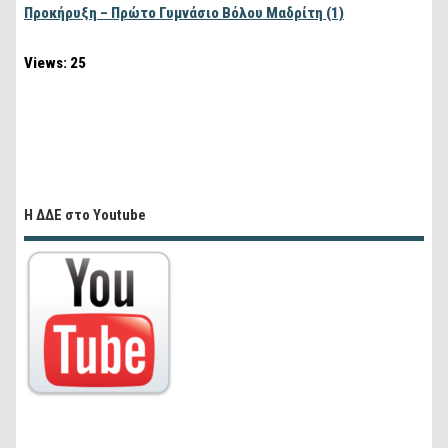
Προκήρυξη – Πρώτο Γυμνάσιο Βόλου Μαδρίτη (1)
Views: 25
Η ΔΔΕ στο Youtube