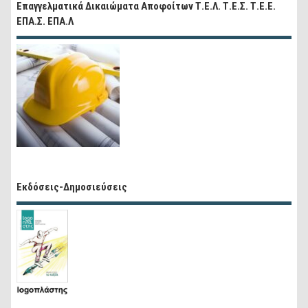
Επαγγελματικά Δικαιώματα Αποφοίτων Τ.Ε.Λ. Τ.Ε.Σ. Τ.Ε.Ε.
ΕΠΑ.Σ. ΕΠΑ.Λ
Εκδόσεις-Δημοσιεύσεις