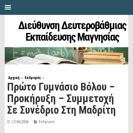
Διεύθυνση Δευτεροβάθμιας
Εκπαίδευσης Μαγνησίας
Αρχική
Εκδρομές
»
»
Πρώτο Γυμνάσιο Βόλου –
Προκήρυξη – Συμμετοχή
Σε Συνέδριο Στη Μαδρίτη
17/06/2026
Εκδρομές