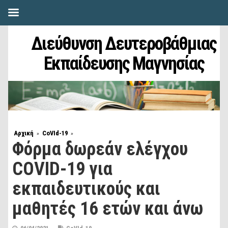
Διεύθυνση Δευτεροβάθμιας
Εκπαίδευσης Μαγνησίας
Αρχική
CoVId-19
»
»
Φόρμα δωρεάν ελέγχου
COVID-19 για
εκπαιδευτικούς και
μαθητές 16 ετών και άνω