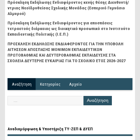
Πρόσκληση Εκδήλωσης Ενδιαφέροντος κενής θέσης Διευθυντή/
ντριας Νεοϊδρυθείσας Σχολικής Μονάδας (Εσπερινό Γυμνάσιο
Αλμυρού)
Πρόσκληση Εκδήλωσης Ενδιαφέροντος για αποσπάσεις
τετραετούς διάρκειας ως διοικητικό προσωπικό στο Ινστιτούτο
Εκπαιδευτικής Πολιτικής (Ι.Ε.Π.)
ΠΡΟΣΚΛΗΣΗ ΕΚΔΗΛΩΣΗΣ ΕΝΔΙΑΦΕΡΟΝΤΟΣ ΓΙΑ ΤΗΝ ΥΠΟΒΟΛΗ
ΑΙΤΗΣΕΩΝ ΑΠΟΣΠΑΣΗΣ ΜΟΝΙΜΩΝ ΕΚΠΑΙΔΕΥΤΙΚΩΝ
ΠΡΩΤΟΒΑΘΜΙΑΣ ΚΑΙ ΔΕΥΤΕΡΟΒΑΘΜΙΑΣ ΕΚΠΑΙΔΕΥΣΗΣ ΣΤΑ
ΣΧΟΛΕΙΑ ΔΕΥΤΕΡΗΣ ΕΥΚΑΙΡΙΑΣ ΓΙΑ ΤΟ ΣΧΟΛΙΚΟ ΕΤΟΣ 2026-2027
Αναζήτηση
Kατηγορίες
Αρχείο
Αναδιαμόρφωση & Υποστήριξη ΤΥ-ΖΕΠ & ΔΥΕΠ