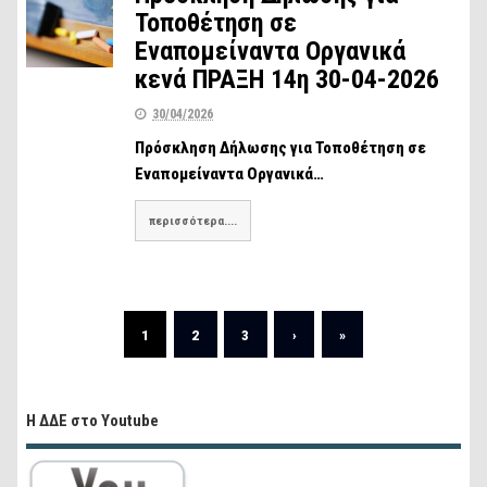
Τοποθέτηση σε
Εναπομείναντα Οργανικά
κενά ΠΡΑΞΗ 14η 30-04-2026
30/04/2026
Πρόσκληση Δήλωσης για Τοποθέτηση σε
Εναπομείναντα Οργανικά…
περισσότερα....
1
2
3
›
»
Η ΔΔΕ στο Youtube