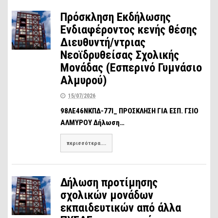
Πρόσκληση Εκδήλωσης
Ενδιαφέροντος κενής θέσης
Διευθυντή/ντριας
Νεοϊδρυθείσας Σχολικής
Μονάδας (Εσπερινό Γυμνάσιο
Αλμυρού)
15/07/2026
98ΛΕ46ΝΚΠΔ-77Ι_ ΠΡΟΣΚΛΗΣΗ ΓΙΑ ΕΣΠ. ΓΣΙΟ
ΑΛΜΥΡΟΥ Δήλωση…
περισσότερα....
Δήλωση προτίμησης
σχολικών μονάδων
εκπαιδευτικών από άλλα