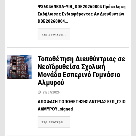
ΨΧ6Ω46ΝΚΠΔ-ΥΙΒ_DDE20260804 Πρόσκληση
Εκδήλωσης Ενδιαφέροντος Αν Διευθυντών
DDE20260804…
περισσότερα....
Τοποθέτηση Διευθύντριας σε
Νεοϊδρυθείσα Σχολική
Μονάδα Εσπερινό Γυμνάσιο
Αλμυρού
21/07/2026
ΑΠΟΦΑΣΗ ΤΟΠΟΘΕΤΗΣΗΣ ΔΝΤΡΙΑΣ ΕΣΠ_ΓΣΙΟ
ΑΛΜΥΡΟΥ_signed
περισσότερα....