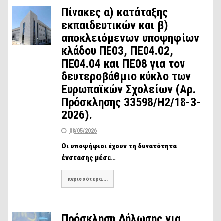
Πίνακες α) κατάταξης
εκπαιδευτικών και β)
αποκλειόμενων υποψηφίων
κλάδου ΠΕ03, ΠΕ04.02,
ΠΕ04.04 και ΠΕ08 για τον
δευτεροβάθμιο κύκλο των
Ευρωπαϊκών Σχολείων (Αρ.
Πρόσκλησης 33598/Η2/18-3-
2026).
08/05/2026
Οι υποψήφιοι έχουν τη δυνατότητα
ένστασης μέσα…
περισσότερα....
Πρόσκληση Δήλωσης για