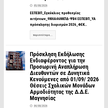
05/08/2026
ΕΕΠΕΒΠ_Εγκύκλιος προθεσμίας
αιτήσεων_9ΝΗΑ46ΝΚΠΔ-ΨΒ4 ΕΕΠΕΒΠ_ΥΑ
πρόσκλησης διορισμών 2026_ΦΕΚ…
περισσότερα....
Πρόσκληση Εκδήλωσης
Ενδιαφέροντος για την
Προσωρινή Αναπλήρωση
Διευθυντών σε Δυνητικά
Κενούμενες από 01/09/ 2026
Θέσεις Σχολικών Μονάδων
Αρμοδιότητας της Δ.Δ.Ε.
Μαγνησίας
04/08/2026