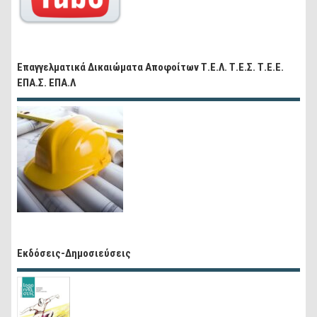
Επαγγελματικά Δικαιώματα Αποφοίτων Τ.Ε.Λ. Τ.Ε.Σ. Τ.Ε.Ε.
ΕΠΑ.Σ. ΕΠΑ.Λ
Εκδόσεις-Δημοσιεύσεις