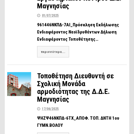
Μαγνησίας
01/07/2025
961446ΝΚΠΔ-7ΑΙ_Πρόσκληση Εκδήλωσης
Ενδιαφέροντος Νεοϊδρυθέντων Δήλωση
Ενδιαφέροντος Τοποθέτησης…
περισσότερα....
Τοποθέτηση Διευθυντή σε
Σχολική Μονάδα
αρμοδιότητας της Δ.Δ.Ε.
Μαγνησίας
17/06/2025
ΨΗΖΨ46ΝΚΠΔ-6ΤΧ_ΑΠΟΦ. ΤΟΠ. ΔΝΤΗ 1ου
ΓΥΜΝ.ΒΟΛΟΥ