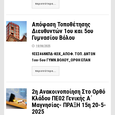
περισσότερα....
Απόφαση Τοποθέτησης
Διευθυντών 1ου και 5ου
Γυμνασίου Βόλου
10/06/2025
9ΣΕΣ46ΝΚΠΔ-ΚΩΧ_ΑΠΟΦ. ΤΟΠ. ΔΝΤΩΝ
1ου-5ου ΓΥΜΝ.ΒΟΛΟΥ_ΟΡΘΗ ΕΠΑΝ
περισσότερα....
2η Ανακοινοποίηση Στο Ορθό
Κλάδου ΠΕ02 Γενικής Α΄
Μαγνησίας- ΠΡΑΞΗ 15η 20-5-
2025