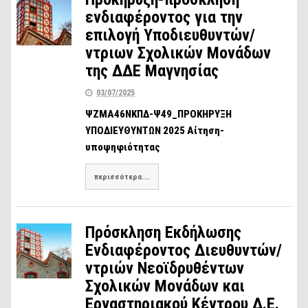
ενδιαφέροντος για την
επιλογή Υποδιευθυντών/
ντριων Σχολικών Μονάδων
της ΔΔΕ Μαγνησίας
03/07/2025
ΨΖΜΑ46ΝΚΠΔ-Ψ49_ΠΡΟΚΗΡΥΞΗ
ΥΠΟΔΙΕΥΘΥΝΤΩΝ 2025 Αίτηση-
υποψηφιότητας
περισσότερα....
Πρόσκληση Εκδήλωσης
Ενδιαφέροντος Διευθυντών/
ντριών Νεοϊδρυθέντων
Σχολικών Μονάδων και
Εργαστηριακού Κέντρου Δ.Ε.