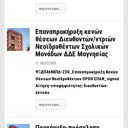
περισσότερα....
Επαναπροκήρυξη κενών
θέσεων Διευθυντών/ντριών
Νεοϊδρυθέντων Σχολικών
Μονάδων ΔΔΕ Μαγνησίας
08/07/2025
ΨΞΔΠ46ΝΚΠΔ-23Θ_Επαναπροκήρυξη Κενών
Θέσεων Νεοϊδρυθέντων ΟΡΘΗ ΕΠΑΝ_signed
Αίτηση-υποψηφιότητας-διευθυντών-
έντυπο
περισσότερα....
Προκήρυξη-πρόσκληση