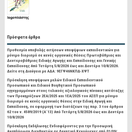
Πρόσφατα άρθρα
Προθεσμία υποβολής αιτήσεων υποψήφιων εκπαιδευτικών για
μόνιμο διορισμό σε κενές οργανικές θέσεις Πρωτοβάθμιας και
Δευτεροβάθμιας Ειδικής Αγωγής και Εκπαίδευσης και Γενικής
Εκπαίδευσης Από Τετάρτη 5/8/2026 έως και Δευτέρα 10/8/2026.
Δείτε στη Διαύγεια με ΑΔΑ: 9ΕΓΨ46ΝΚΠΔ-ΧΨΤ
Πρόσκληση υποψήφιων μελών Ειδικού Εκπαιδευτικού
Προσωπικού και Ειδικού Βοηθητικού Προσωπικού
εγγεγραμμένων στους τελικούς αξιολογικούς πίνακες κατάταξης
των Προκηρύξεων 2ΕΑ/2025 και 1ΕΑ/2025 του ΑΣΕΠ για μόνιμο
διορισμό σε κενές οργανικές θέσεις στην Ειδική Αγωγή και
Εκπαίδευση, σε εφαρμογή των διατάξεων της παρ. 3 του άρθρου
62 του ν. 4589/2019 (Α΄13) Από Τετάρτη 5/8/2026 έως και Δευτέρα
10/8/2026
Πρόσκληση Εκδήλωσης Ενδιαφέροντος για την Προσωρινή
Αναπλήρωση Διευθυντών σε Δυνητικά Κενούμενες από 01/09/