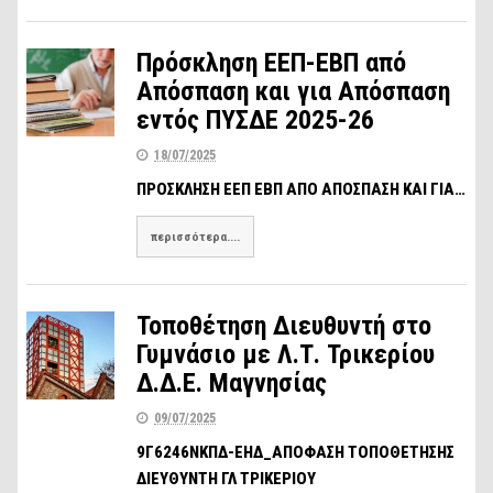
Πρόσκληση ΕΕΠ-ΕΒΠ από
Απόσπαση και για Απόσπαση
εντός ΠΥΣΔΕ 2025-26
18/07/2025
ΠΡΟΣΚΛΗΣΗ ΕΕΠ ΕΒΠ ΑΠΟ ΑΠΟΣΠΑΣΗ ΚΑΙ ΓΙΑ…
περισσότερα....
Τοποθέτηση Διευθυντή στο
Γυμνάσιο με Λ.Τ. Τρικερίου
Δ.Δ.Ε. Μαγνησίας
09/07/2025
9Γ6246ΝΚΠΔ-ΕΗΔ_ΑΠΟΦΑΣΗ ΤΟΠΟΘΕΤΗΣΗΣ
ΔΙΕΥΘΥΝΤΗ ΓΛ ΤΡΙΚΕΡΙΟΥ