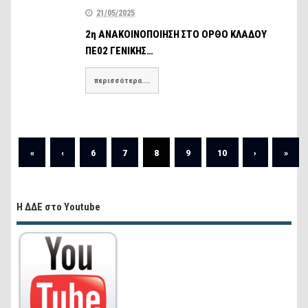
21/05/2025
2η ΑΝΑΚΟΙΝΟΠΟΙΗΣΗ ΣΤΟ ΟΡΘΟ ΚΛΑΔΟΥ
ΠΕ02 ΓΕΝΙΚΗΣ…
περισσότερα....
«
‹
6
7
8
9
10
›
»
Η ΔΔΕ στο Youtube