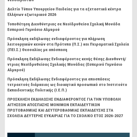
Δελτίο Τύπου Υπουργείου Παιδείας για τα εξεταστικά κέντρα
Ελλήνων εξωτερικού 2026
Τοποθέτηση Διευθύντριας σε Νεοϊδρυθείσα Σχολική Μονάδα
Εσπερινό Γυμνάσιο Αλμυρού
Πρόσκληση εκδήλωσης ενδιαφέροντος για πλήρωση
λειτουργικών κενών στα Πρότυπα (Π.Σ.) και Πειραματικά Σχολεία
(ΠΕΙ.Σ.) Θεσσαλίας με απόσπαση
Πρόσκληση Εκδήλωσης Ενδιαφέροντος κενής θέσης Διευθυντή/
ντριας Νεοϊδρυθείσας Σχολικής Μονάδας (Εσπερινό Γυμνάσιο
Αλμυρού)
Πρόσκληση Εκδήλωσης Ενδιαφέροντος για αποσπάσεις
τετραετούς διάρκειας ως διοικητικό προσωπικό στο Ινστιτούτο
Εκπαιδευτικής Πολιτικής (Ι.Ε.Π.)
ΠΡΟΣΚΛΗΣΗ ΕΚΔΗΛΩΣΗΣ ΕΝΔΙΑΦΕΡΟΝΤΟΣ ΓΙΑ ΤΗΝ ΥΠΟΒΟΛΗ
ΑΙΤΗΣΕΩΝ ΑΠΟΣΠΑΣΗΣ ΜΟΝΙΜΩΝ ΕΚΠΑΙΔΕΥΤΙΚΩΝ
ΠΡΩΤΟΒΑΘΜΙΑΣ ΚΑΙ ΔΕΥΤΕΡΟΒΑΘΜΙΑΣ ΕΚΠΑΙΔΕΥΣΗΣ ΣΤΑ
ΣΧΟΛΕΙΑ ΔΕΥΤΕΡΗΣ ΕΥΚΑΙΡΙΑΣ ΓΙΑ ΤΟ ΣΧΟΛΙΚΟ ΕΤΟΣ 2026-2027