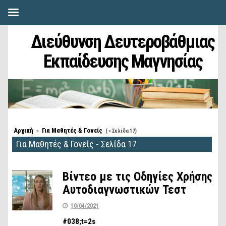
Διεύθυνση Δευτεροβάθμιας
Εκπαίδευσης Μαγνησίας
Αρχική
Για Μαθητές & Γονείς
»
( » Σελίδα 17)
Για Μαθητές & Γονείς - Σελίδα 17
Βίντεο με τις Οδηγίες Χρήσης
Αυτοδιαγνωστικών Τεστ
10/04/2021
#038;t=2s