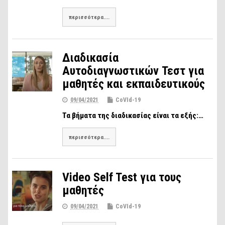
περισσότερα....
Διαδικασία
Αυτοδιαγνωστικών Τεστ για
μαθητές και εκπαιδευτικούς
09/04/2021
CoVId-19
Τα βήματα της διαδικασίας είναι τα εξής:…
περισσότερα....
Video Self Test για τους
μαθητές
09/04/2021
CoVId-19