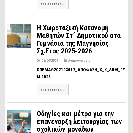
περισσότερα....
Η Χωροταξική Κατανομή
Μαθητών Στ΄ Δημοτικού στα
Γυμνάσια της Μαγνησίας
Σχ.Ετος 2025-2026
08/04/2021
Ανακοινώσεις
DDEMAG202103017_ΑΠΟΦΑΣΗ_Χ_Κ_ΔΗΜ_ΓΥ
Μ 2025
περισσότερα....
Οδηγίες και μέτρα για την
επανέναρξη λειτουργίας των
σχολικών μονάδων