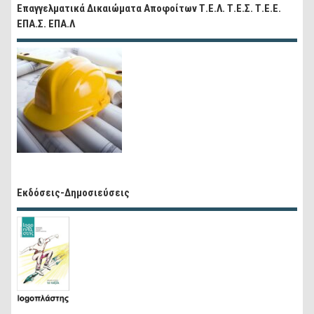
Επαγγελματικά Δικαιώματα Αποφοίτων Τ.Ε.Λ. Τ.Ε.Σ. Τ.Ε.Ε.
ΕΠΑ.Σ. ΕΠΑ.Λ
Εκδόσεις-Δημοσιεύσεις