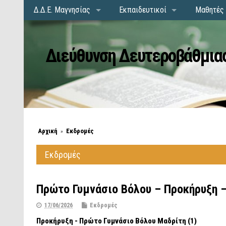
Δ.Δ.Ε. Μαγνησίας
Εκπαιδευτικοί
Μαθητές 
Διεύθυνση Δευτεροβάθμιας
Αρχική
Εκδρομές
»
Εκδρομές
Πρώτο Γυμνάσιο Βόλου – Προκήρυξη –
17/06/2026
Εκδρομές
Προκήρυξη - Πρώτο Γυμνάσιο Βόλου Μαδρίτη (1)