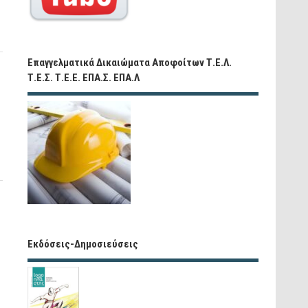
Επαγγελματικά Δικαιώματα Αποφοίτων Τ.Ε.Λ.
Τ.Ε.Σ. Τ.Ε.Ε. ΕΠΑ.Σ. ΕΠΑ.Λ
Εκδόσεις-Δημοσιεύσεις