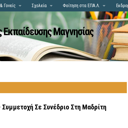
& Γονείς
Σχολεία
Φοίτηση στα ΕΠΑ.Λ.
Εκδρο
 Εκπαίδευσης Μαγνησίας
 Συμμετοχή Σε Συνέδριο Στη Μαδρίτη