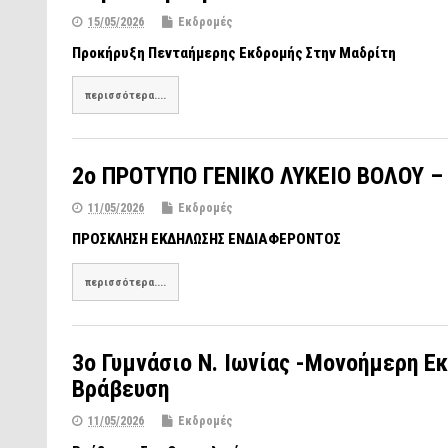
15/05/2026
Εκδρομές
Προκήρυξη Πενταήμερης Εκδρομής Στην Μαδρίτη
περισσότερα....
2ο ΠΡΟΤΥΠΟ ΓΕΝΙΚΟ ΛΥΚΕΙΟ ΒΟΛΟΥ – 
11/05/2026
Εκδρομές
ΠΡΟΣΚΛΗΣΗ ΕΚΔΗΛΩΣΗΣ ΕΝΔΙΑΦΕΡΟΝΤΟΣ
περισσότερα....
3o Γυμνάσιο Ν. Ιωνίας -Μονοήμερη Ε
Βράβευση
11/05/2026
Εκδρομές