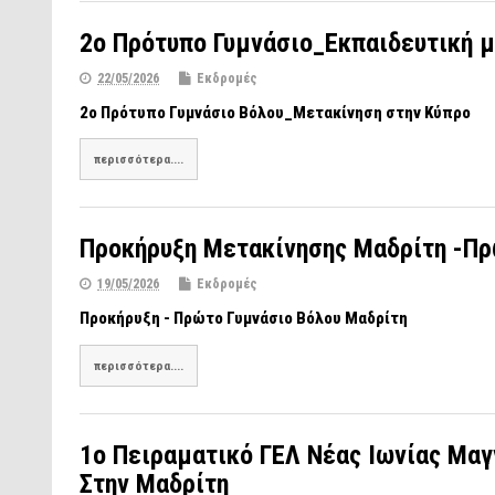
2o Πρότυπο Γυμνάσιο_Εκπαιδευτική μ
22/05/2026
Εκδρομές
2ο Πρότυπο Γυμνάσιο Βόλου_Μετακίνηση στην Κύπρο
περισσότερα....
Προκήρυξη Μετακίνησης Μαδρίτη -Πρ
19/05/2026
Εκδρομές
Προκήρυξη - Πρώτο Γυμνάσιο Βόλου Μαδρίτη
περισσότερα....
1ο Πειραματικό ΓΕΛ Νέας Ιωνίας Μαγ
Στην Μαδρίτη