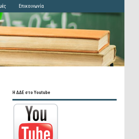
μές
Επικοινωνία
Η ΔΔΕ στο Youtube