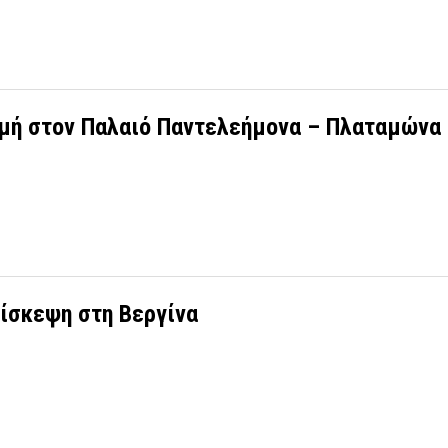
ομή στον Παλαιό Παντελεήμονα – Πλαταμώνα
πίσκεψη στη Βεργίνα