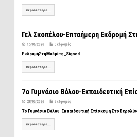
περισσότερα....
Γελ Σκοπέλου-Επταήμερη Εκδρομή Στ
15/06/2026
Εκδρομές
ΕκδρομήΣτηΜαδρίτη_Signed
περισσότερα....
7ο Γυμνάσιο Βόλου-Εκπαιδευτική Επί
28/05/2026
Εκδρομές
7ο Γυμνάσιο Βόλου-Εκπαιδευτική Επίσκεψη Στο Βερολίν
περισσότερα....