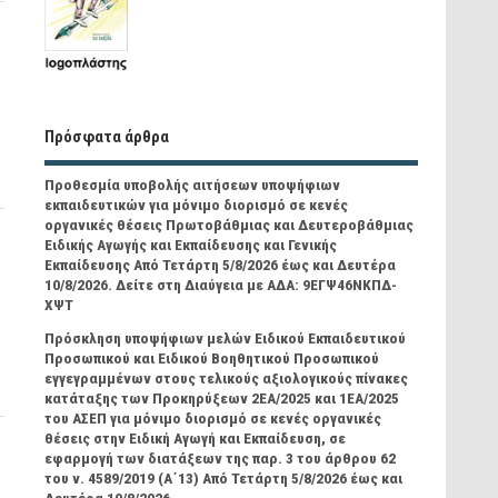
Πρόσφατα άρθρα
Προθεσμία υποβολής αιτήσεων υποψήφιων
εκπαιδευτικών για μόνιμο διορισμό σε κενές
οργανικές θέσεις Πρωτοβάθμιας και Δευτεροβάθμιας
Ειδικής Αγωγής και Εκπαίδευσης και Γενικής
Εκπαίδευσης Από Τετάρτη 5/8/2026 έως και Δευτέρα
10/8/2026. Δείτε στη Διαύγεια με ΑΔΑ: 9ΕΓΨ46ΝΚΠΔ-
ΧΨΤ
Πρόσκληση υποψήφιων μελών Ειδικού Εκπαιδευτικού
Προσωπικού και Ειδικού Βοηθητικού Προσωπικού
εγγεγραμμένων στους τελικούς αξιολογικούς πίνακες
κατάταξης των Προκηρύξεων 2ΕΑ/2025 και 1ΕΑ/2025
του ΑΣΕΠ για μόνιμο διορισμό σε κενές οργανικές
θέσεις στην Ειδική Αγωγή και Εκπαίδευση, σε
εφαρμογή των διατάξεων της παρ. 3 του άρθρου 62
του ν. 4589/2019 (Α΄13) Από Τετάρτη 5/8/2026 έως και