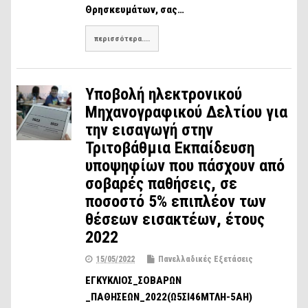
Θρησκευμάτων, σας…
περισσότερα....
Υποβολή ηλεκτρονικού
Μηχανογραφικού Δελτίου για
την εισαγωγή στην
Τριτοβάθμια Εκπαίδευση
υποψηφίων που πάσχουν από
σοβαρές παθήσεις, σε
ποσοστό 5% επιπλέον των
θέσεων εισακτέων, έτους
2022
15/05/2022
Πανελλαδικές Εξετάσεις
ΕΓΚΥΚΛΙΟΣ_ΣΟΒΑΡΩΝ
_ΠΑΘΗΣΕΩΝ_2022(Ω5ΣΙ46ΜΤΛΗ-5ΑΗ)