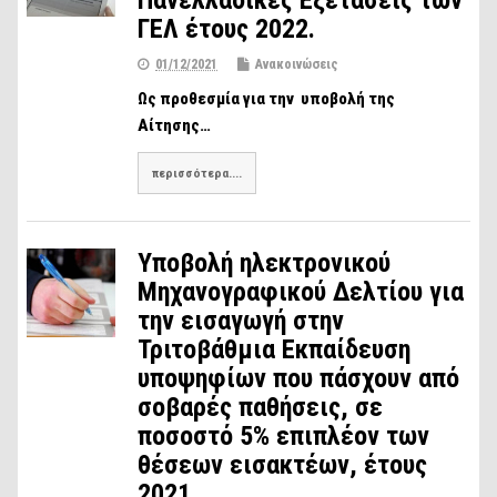
Πανελλαδικές Εξετάσεις των
ΓΕΛ έτους 2022.
01/12/2021
Ανακοινώσεις
Ως προθεσμία για την υποβολή της
Αίτησης…
περισσότερα....
Υποβολή ηλεκτρονικού
Μηχανογραφικού Δελτίου για
την εισαγωγή στην
Τριτοβάθμια Εκπαίδευση
υποψηφίων που πάσχουν από
σοβαρές παθήσεις, σε
ποσοστό 5% επιπλέον των
θέσεων εισακτέων, έτους
2021