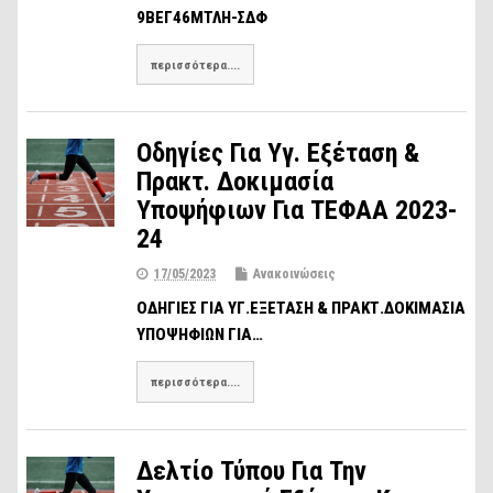
9ΒΕΓ46ΜΤΛΗ-ΣΔΦ
περισσότερα....
Οδηγίες Για Υγ. Εξέταση &
Πρακτ. Δοκιμασία
Υποψήφιων Για ΤΕΦΑΑ 2023-
24
17/05/2023
Ανακοινώσεις
ΟΔΗΓΙΕΣ ΓΙΑ ΥΓ.ΕΞΕΤΑΣΗ & ΠΡΑΚΤ.ΔΟΚΙΜΑΣΙΑ
ΥΠΟΨΗΦΙΩΝ ΓΙΑ…
περισσότερα....
Δελτίο Τύπου Για Την