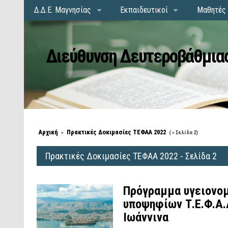
Δ.Δ.Ε. Μαγνησίας
Εκπαιδευτικοί
Μαθητές 
Διεύθυνση Δευτεροβάθμιας
Αρχική
Πρακτικές Δοκιμασίες ΤΕΦΑΑ 2022
»
( » Σελίδα 2)
Πρακτικές Δοκιμασίες ΤΕΦΑΑ 2022 - Σελίδα 2
Πρόγραμμα υγειονομ
υποψηφίων Τ.Ε.Φ.Α.
Ιωάννινα