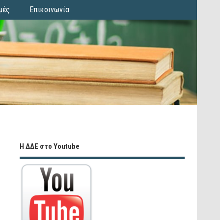
μές
Επικοινωνία
Η ΔΔΕ στο Youtube