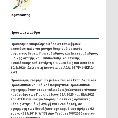
Πρόσφατα άρθρα
Προθεσμία υποβολής αιτήσεων υποψήφιων
εκπαιδευτικών για μόνιμο διορισμό σε κενές
οργανικές θέσεις Πρωτοβάθμιας και Δευτεροβάθμιας
Ειδικής Αγωγής και Εκπαίδευσης και Γενικής
Εκπαίδευσης Από Τετάρτη 5/8/2026 έως και Δευτέρα
10/8/2026. Δείτε στη Διαύγεια με ΑΔΑ: 9ΕΓΨ46ΝΚΠΔ-
ΧΨΤ
Πρόσκληση υποψήφιων μελών Ειδικού Εκπαιδευτικού
Προσωπικού και Ειδικού Βοηθητικού Προσωπικού
εγγεγραμμένων στους τελικούς αξιολογικούς πίνακες
κατάταξης των Προκηρύξεων 2ΕΑ/2025 και 1ΕΑ/2025
του ΑΣΕΠ για μόνιμο διορισμό σε κενές οργανικές
θέσεις στην Ειδική Αγωγή και Εκπαίδευση, σε
εφαρμογή των διατάξεων της παρ. 3 του άρθρου 62
του ν. 4589/2019 (Α΄13) Από Τετάρτη 5/8/2026 έως και