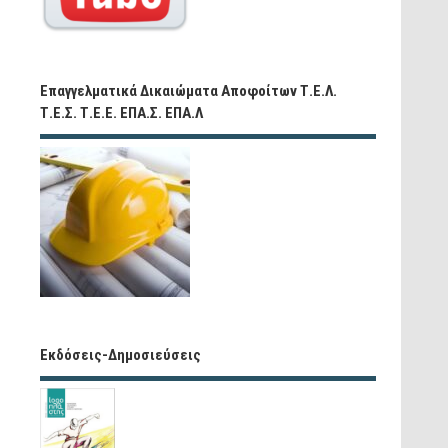
Επαγγελματικά Δικαιώματα Αποφοίτων Τ.Ε.Λ.
Τ.Ε.Σ. Τ.Ε.Ε. ΕΠΑ.Σ. ΕΠΑ.Λ
Εκδόσεις-Δημοσιεύσεις