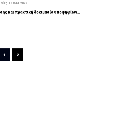
ασίες ΤΕΦΑΑ 2022
ασης και πρακτική δοκιμασία υποψηφίων…
1
2