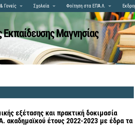
& Γονείς
Σχολεία
Φοίτηση στα ΕΠΑ.Λ.
Εκδρο
 Εκπαίδευσης Μαγνησίας
ικής εξέτασης και πρακτική δοκιμασία
Α. ακαδημαϊκού έτους 2022-2023 με έδρα τα