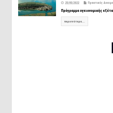
25/05/2022
Πρακτικές Δοκιμ
Πρόγραμμα υγειονομικής εξέτ
περισσότερα....