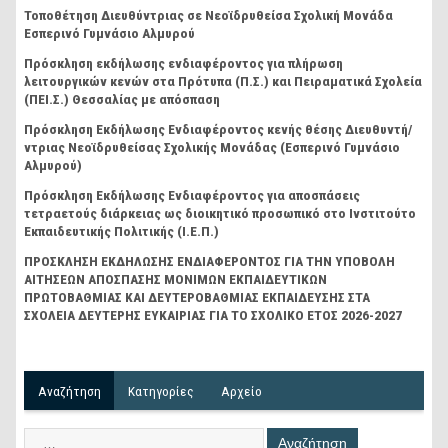
Τοποθέτηση Διευθύντριας σε Νεοϊδρυθείσα Σχολική Μονάδα
Εσπερινό Γυμνάσιο Αλμυρού
Πρόσκληση εκδήλωσης ενδιαφέροντος για πλήρωση
λειτουργικών κενών στα Πρότυπα (Π.Σ.) και Πειραματικά Σχολεία
(ΠΕΙ.Σ.) Θεσσαλίας με απόσπαση
Πρόσκληση Εκδήλωσης Ενδιαφέροντος κενής θέσης Διευθυντή/
ντριας Νεοϊδρυθείσας Σχολικής Μονάδας (Εσπερινό Γυμνάσιο
Αλμυρού)
Πρόσκληση Εκδήλωσης Ενδιαφέροντος για αποσπάσεις
τετραετούς διάρκειας ως διοικητικό προσωπικό στο Ινστιτούτο
Εκπαιδευτικής Πολιτικής (Ι.Ε.Π.)
ΠΡΟΣΚΛΗΣΗ ΕΚΔΗΛΩΣΗΣ ΕΝΔΙΑΦΕΡΟΝΤΟΣ ΓΙΑ ΤΗΝ ΥΠΟΒΟΛΗ
ΑΙΤΗΣΕΩΝ ΑΠΟΣΠΑΣΗΣ ΜΟΝΙΜΩΝ ΕΚΠΑΙΔΕΥΤΙΚΩΝ
ΠΡΩΤΟΒΑΘΜΙΑΣ ΚΑΙ ΔΕΥΤΕΡΟΒΑΘΜΙΑΣ ΕΚΠΑΙΔΕΥΣΗΣ ΣΤΑ
ΣΧΟΛΕΙΑ ΔΕΥΤΕΡΗΣ ΕΥΚΑΙΡΙΑΣ ΓΙΑ ΤΟ ΣΧΟΛΙΚΟ ΕΤΟΣ 2026-2027
Αναζήτηση
Kατηγορίες
Αρχείο