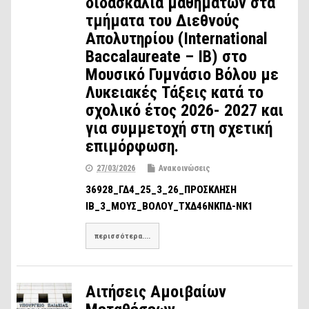
διδασκαλία μαθημάτων στα
τμήματα του Διεθνούς
Απολυτηρίου (International
Baccalaureate – IB) στο
Μουσικό Γυμνάσιο Βόλου με
Λυκειακές Τάξεις κατά το
σχολικό έτος 2026- 2027 και
για συμμετοχή στη σχετική
επιμόρφωση.
27/03/2026
Ανακοινώσεις
36928_ΓΔ4_25_3_26_ΠΡΟΣΚΛΗΣΗ
ΙΒ_3_ΜΟΥΣ_ΒΟΛΟΥ_ΤΧΔ46ΝΚΠΔ-ΝΚ1
περισσότερα....
Αιτήσεις Αμοιβαίων