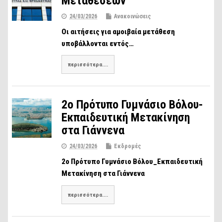
Μεταθέσεων
24/03/2026
Ανακοινώσεις
Οι αιτήσεις για αμοιβαία μετάθεση
υποβάλλονται εντός…
περισσότερα....
2ο Πρότυπο Γυμνάσιο Βόλου-
Eκπαιδευτική Mετακίνηση
στα Γιάννενα
24/03/2026
Εκδρομές
2ο Πρότυπο Γυμνάσιο Βόλου_Εκπαιδευτική
Μετακίνηση στα Γιάννενα
περισσότερα....