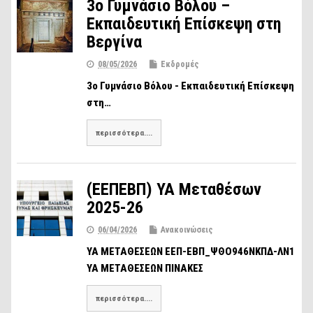
3ο Γυμνάσιο Βόλου –
Εκπαιδευτική Επίσκεψη στη
Βεργίνα
08/05/2026
Εκδρομές
3ο Γυμνάσιο Βόλου - Εκπαιδευτική Επίσκεψη
στη…
περισσότερα....
(ΕΕΠΕΒΠ) ΥΑ Μεταθέσων
2025-26
06/04/2026
Ανακοινώσεις
ΥΑ ΜΕΤΑΘΕΣΕΩΝ ΕΕΠ-ΕΒΠ_ΨΘΟ946ΝΚΠΔ-ΛΝ1
ΥΑ ΜΕΤΑΘΕΣΕΩΝ ΠΙΝΑΚΕΣ
περισσότερα....